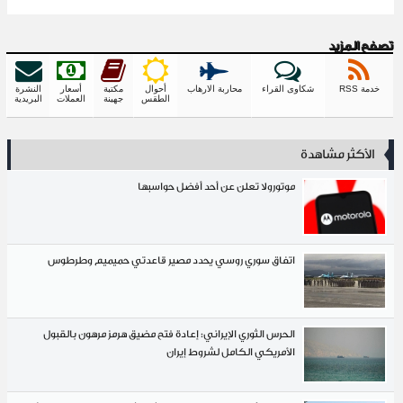
تصفح المزيد
خدمة RSS
شكاوى القراء
محاربة الارهاب
أحوال
مكتبة
أسعار
النشرة
الطقس
جهينة
العملات
البريدية
الأكثر مشاهدة
موتورولا تعلن عن أحد أفضل حواسبها
اتفاق سوري روسي يحدد مصير قاعدتي حميميم وطرطوس
الحرس الثوري الإيراني: إعادة فتح مضيق هرمز مرهون بالقبول
الأمريكي الكامل لشروط إيران