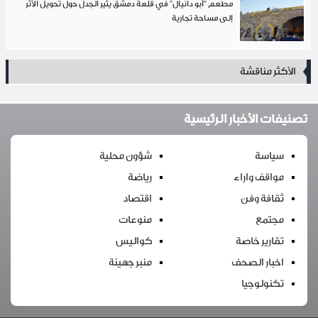
مطعم "أبو دانيال" في قلعة دمشق يثير الجدل حول تحويل الأثر
إلى مساحة تجارية
الأكثر مناقشة
تصنيفات الأخبار الرئيسية
سياسة
شؤون محلية
مواقف واراء
رياضة
ثقافة وفن
اقتصاد
مجتمع
منوعات
تقارير خاصة
كواليس
اخبار الصحف
منبر جهينة
تكنولوجيا