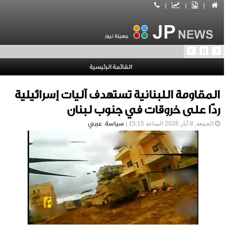
|
|
|
جهينة نيوز
القائمة الرئيسية
المقاومة اللبنانية تستهدف آليات إسرائيلية
ردًّا على خروقات في جنوب لبنان
الجمعة, 8 أيار 2026 الساعة 15:15 |
سياسة
,
عربي