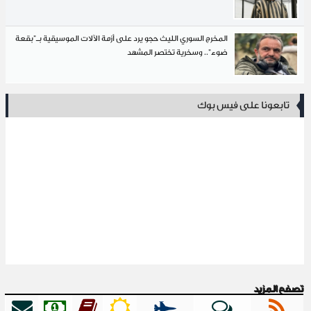
المخرج السوري الليث حجو يرد على أزمة الآلات الموسيقية بـ"بقعة
ضوء".. وسخرية تختصر المشهد
تابعونا على فيس بوك
تصفح المزيد