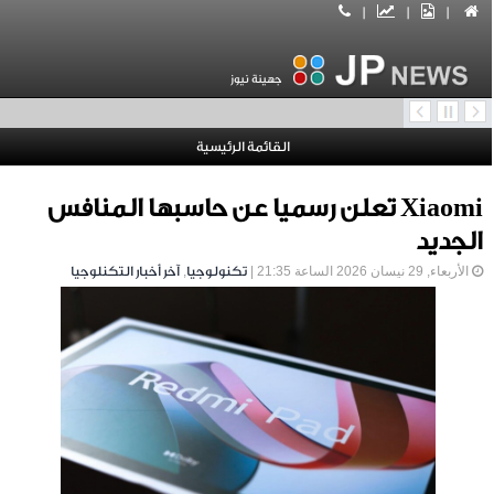
|
|
|
جهينة نيوز
القائمة الرئيسية
Xiaomi تعلن رسميا عن حاسبها المنافس
الجديد
الأربعاء, 29 نيسان 2026 الساعة 21:35 |
تكنولوجيا
,
آخر أخبار التكنلوجيا