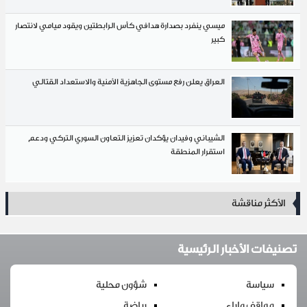
ميسي ينفرد بصدارة هدافي كأس الرابطتين ويقود ميامي لانتصار
كبير
العراق يعلن رفع مستوى الجاهزية الأمنية والاستعداد القتالي
الشيباني وفيدان يؤكدان تعزيز التعاون السوري التركي ودعم
استقرار المنطقة
الأكثر مناقشة
تصنيفات الأخبار الرئيسية
سياسة
شؤون محلية
مواقف واراء
رياضة