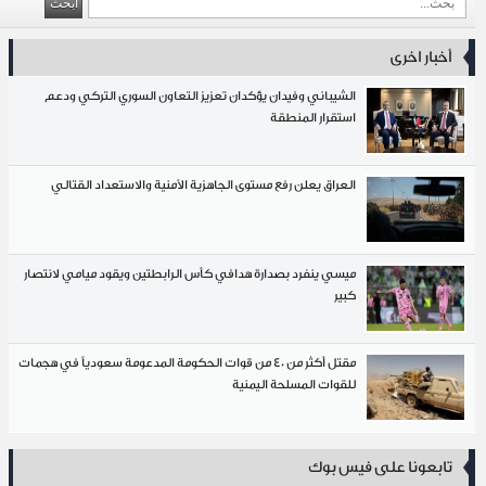
أخبار اخرى
الشيباني وفيدان يؤكدان تعزيز التعاون السوري التركي ودعم
استقرار المنطقة
العراق يعلن رفع مستوى الجاهزية الأمنية والاستعداد القتالي
ميسي ينفرد بصدارة هدافي كأس الرابطتين ويقود ميامي لانتصار
كبير
مقتل أكثر من 40 من قوات الحكومة المدعومة سعودياً في هجمات
للقوات المسلحة اليمنية
تابعونا على فيس بوك