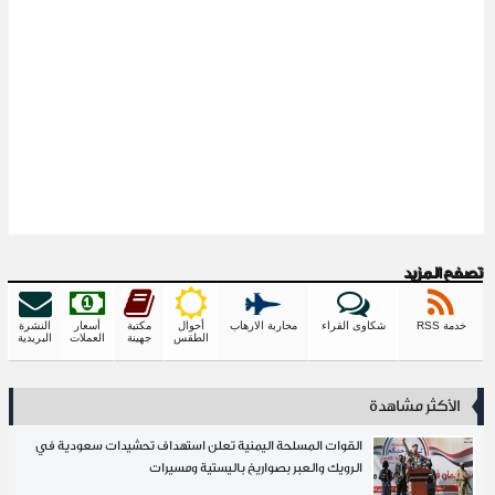
تصفح المزيد
خدمة RSS
شكاوى القراء
محاربة الارهاب
أحوال
مكتبة
أسعار
النشرة
الطقس
جهينة
العملات
البريدية
الأكثر مشاهدة
القوات المسلحة اليمنية تعلن استهداف تحشيدات سعودية في
الرويك والعبر بصواريخ باليستية ومسيرات