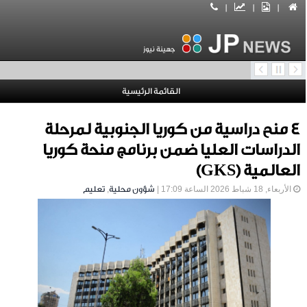
|
|
|
جهينة نيوز
القائمة الرئيسية
4 منح دراسية من كوريا الجنوبية لمرحلة
الدراسات العليا ضمن برنامج منحة كوريا
العالمية (GKS)
الأربعاء, 18 شباط 2026 الساعة 17:09 |
شؤون محلية
,
تعليم