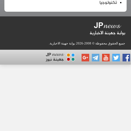
ولوجيا
 محفوظة © 2008-2026
بوابة جهينة الاخبارية
.