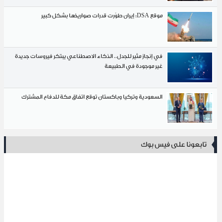
موقع DSA: إيران طوّرت قدرات صواريخها بشكل كبير
في إنجاز مثير للجدل.. الذكاء الاصطناعي يبتكر فيروسات جديدة
غير موجودة في الطبيعة
السعودية وتركيا وباكستان توقع اتفاق مكة للدفاع المشترك
نا على فيس بوك