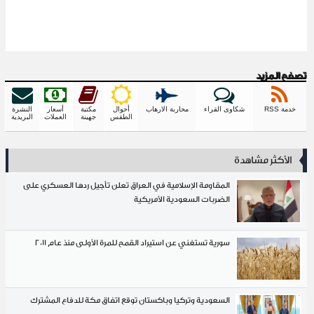
زيد
شكاوى القراء
محاربة الارهاب
أحوال
مكتبة
أسعار
النشرة
الطقس
جهينة
العملات
البريدية
ر مشاهدة
المقاومة الإسلامية في العراق تعلن تأجيل ردها العسكري على
الضربات السعودية الأمريكية
سورية تستغني عن استيراد القمح للمرة الأولى منذ عام 2011
السعودية وتركيا وباكستان توقع اتفاق مكة للدفاع المشترك